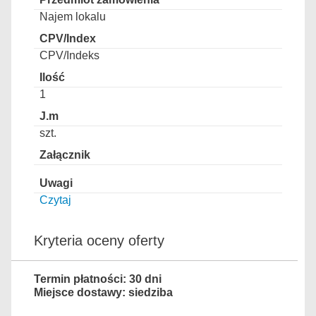
Najem lokalu
CPV/Indeks
1
szt.
Czytaj
Kryteria oceny oferty
Termin płatności: 30 dni
Miejsce dostawy: siedziba