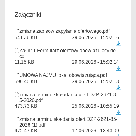
Załączniki
zmiana zapisów zapytania ofertowego.pdf
541.36 KB
29.06.2026 - 15:02:16
Zał nr 1 Formularz ofertowy obowiazujący.do
cx
11.15 KB
29.06.2026 - 15:02:14
UMOWA NAJMU lokal obowiązująca.pdf
696.40 KB
29.06.2026 - 15:02:13
zmiana terminu skaładania ofert DZP-2621-3
5-2026.pdf
473.73 KB
25.06.2026 - 10:55:19
zmiana terminu skałdania ofert DZP-2621-35-
2026 (1).pdf
472.47 KB
17.06.2026 - 18:43:09