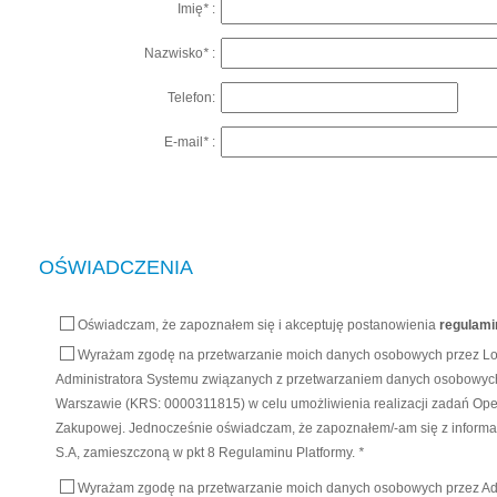
Imię
*
:
Nazwisko
*
:
Telefon:
E-mail
*
:
OŚWIADCZENIA
Oświadczam, że zapoznałem się i akceptuję postanowienia
regulami
Wyrażam zgodę na przetwarzanie moich danych osobowych przez Logi
Administratora Systemu związanych z przetwarzaniem danych osobowych 
Warszawie (KRS: 0000311815) w celu umożliwienia realizacji zadań Op
Zakupowej. Jednocześnie oświadczam, że zapoznałem/-am się z informacj
S.A, zamieszczoną w pkt 8 Regulaminu Platformy.
*
Wyrażam zgodę na przetwarzanie moich danych osobowych przez Admi