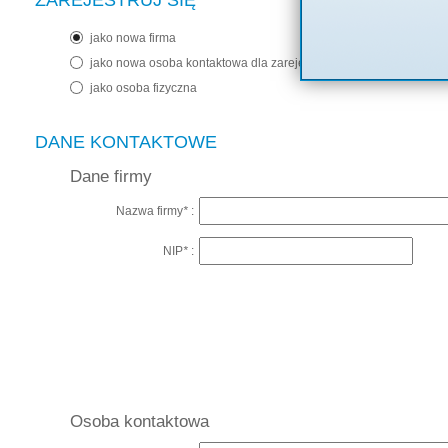
ZAREJESTRUJ SIĘ
jako nowa firma
jako nowa osoba kontaktowa dla zarejestrowanej firmy
jako osoba fizyczna
DANE KONTAKTOWE
Dane firmy
Nazwa firmy
*
:
NIP
*
:
Osoba kontaktowa