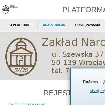
PLATFORM
O PLATFORMIE
REJESTRACJA
POSTĘPOWANIA
Platforma Log
REJESTRACJA
W
Kliknij, a