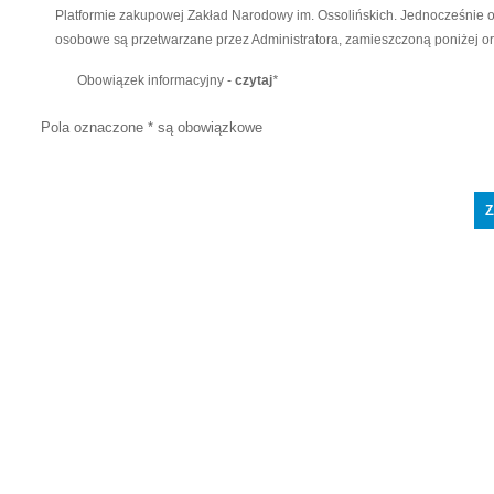
Platformie zakupowej Zakład Narodowy im. Ossolińskich. Jednocześnie o
osobowe są przetwarzane przez Administratora, zamieszczoną poniżej o
Obowiązek informacyjny -
czytaj
*
Pola oznaczone * są obowiązkowe