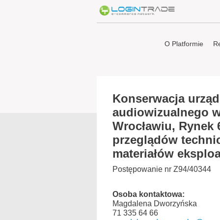
O Platformie
Re
Konserwacja urząd
audiowizualnego 
Wrocławiu, Rynek 
przeglądów technic
materiałów eksploa
Postępowanie nr Z94/40344
Osoba kontaktowa:
Magdalena Dworzyńska
71 335 64 66