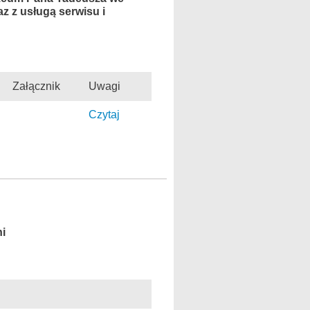
z z usługą serwisu i
Załącznik
Uwagi
Czytaj
ni