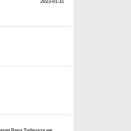
2023-01-11
zeum Pana Tadeusza we