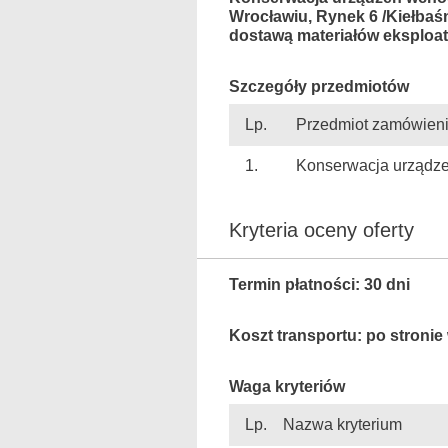
Wrocławiu, Rynek 6 /Kiełbaś
dostawą materiałów eksploa
Szczegóły przedmiotów
Lp.
Przedmiot zamówien
1.
Konserwacja urządz
Kryteria oceny oferty
Termin płatności: 30 dni
Koszt transportu: po stroni
Waga kryteriów
Lp.
Nazwa kryterium