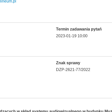
ineum.pl
Termin zadawania pytań
2023-01-19 10:00
Znak sprawy
DZP-2621-77/2022
dzących w skład systemu audiowizualnego w budynku Mu