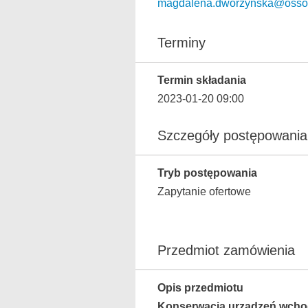
magdalena.dworzynska@ossol
Terminy
Termin składania
2023-01-20 09:00
Szczegóły postępowania
Tryb postępowania
Zapytanie ofertowe
Przedmiot zamówienia
Opis przedmiotu
Konserwacja urządzeń wcho