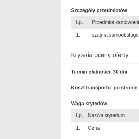
Szczegóły przedmiotów
Lp.
Przedmiot zamówien
1.
szatnia samoobsług
Kryteria oceny oferty
Termin płatności: 30 dni
Koszt transportu: po stroni
Waga kryteriów
Lp.
Nazwa kryterium
1.
Cena