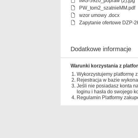
IMG-5920_popraw (2).jpg
PW_tom2_szatnieMM.pdf
wzor umowy .docx
Zapytanie ofertowe DZP-2
Dodatkowe informacje
Warunki korzystania z platfo
Wykorzystujemy platformę 
Rejestracja w bazie wykona
Jeśli nie posiadasz konta n
loginu i hasła do swojego 
Regulamin Platformy zakupo