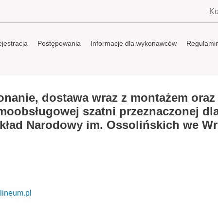
Ko
jestracja
Postępowania
Informacje dla wykonawców
Regulami
nanie, dostawa wraz z montażem oraz
oobsługowej szatni przeznaczonej dl
kład Narodowy im. Ossolińskich we Wr
ineum.pl