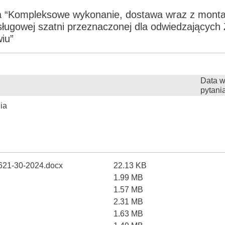
a “Kompleksowe wykonanie, dostawa wraz z mont
ugowej szatni przeznaczonej dla odwiedzających
iu”
Data w
pytani
ia
621-30-2024.docx
22.13 KB
1.99 MB
1.57 MB
2.31 MB
1.63 MB