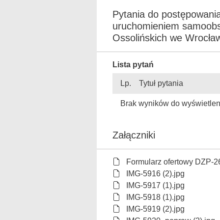
Pytania do postępowani
uruchomieniem samoobsł
Ossolińskich we Wrocław
Lista pytań
Lp.
Tytuł pytania
Brak wyników do wyświetlen
Załączniki
Formularz ofertowy DZP-2
IMG-5916 (2).jpg
IMG-5917 (1).jpg
IMG-5918 (1).jpg
IMG-5919 (2).jpg