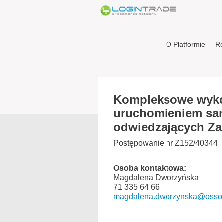
O Platformie
Re
Kompleksowe wyko
uruchomieniem sam
odwiedzających Za
Postępowanie nr Z152/40344
Osoba kontaktowa:
Magdalena Dworzyńska
71 335 64 66
magdalena.dworzynska@ossol