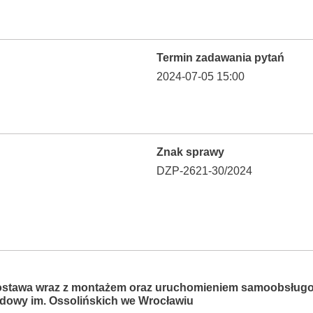
Termin zadawania pytań
2024-07-05 15:00
Znak sprawy
DZP-2621-30/2024
tawa wraz z montażem oraz uruchomieniem samoobsługowe
dowy im. Ossolińskich we Wrocławiu