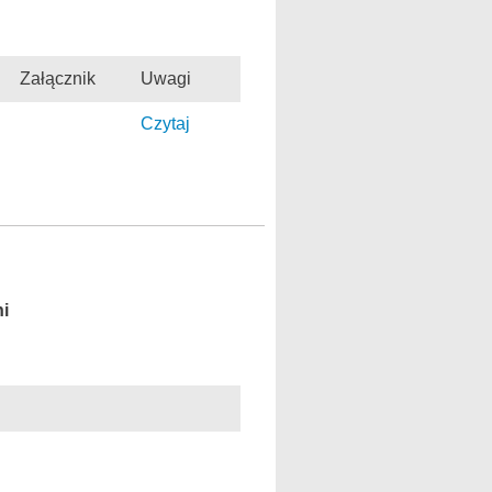
Załącznik
Uwagi
Czytaj
ni