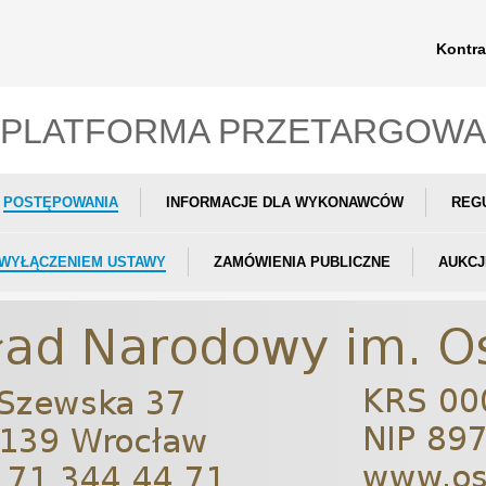
Kontra
PLATFORMA PRZETARGOWA
POSTĘPOWANIA
INFORMACJE DLA WYKONAWCÓW
REG
 WYŁĄCZENIEM USTAWY
ZAMÓWIENIA PUBLICZNE
AUKCJ